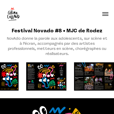
Festival Novado #8 • MJC de Rodez
NovAdo donne la parole aux adolescents, sur scène et
à l’écran, accompagnés par des artistes
professionnels, metteurs en scène, chorégraphes ou
réalisateurs.